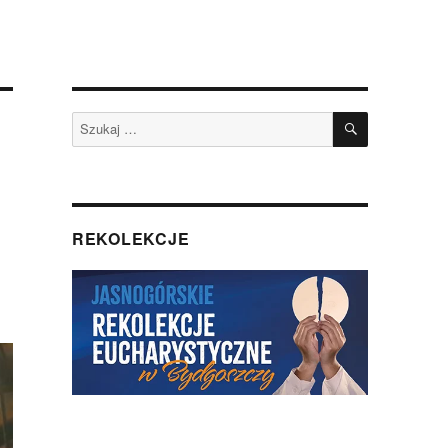
SZUKAJ
Szukaj:
REKOLEKCJE