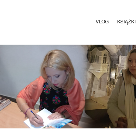
VLOG
KSIĄŻKI