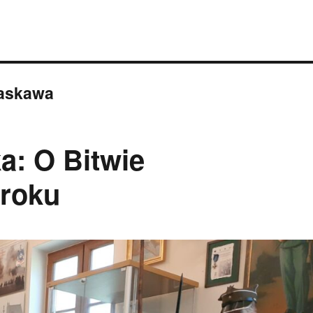
Łaskawa
a: O Bitwie
 roku