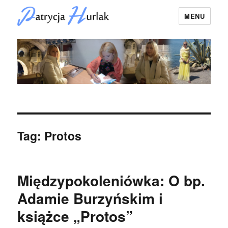
MENU
Patrycja Hurlak
Tag:
Protos
Międzypokoleniówka: O bp.
Adamie Burzyńskim i
książce „Protos”